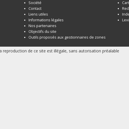
Société
Car
Contact
Rec
Liens utiles
Ind
Informations légales
Lex
Nos partenaires
Objectifs du site
Outils proposés aux gestionnaires de zones
a reproduction de ce site est illégale, sans autorisation préalable