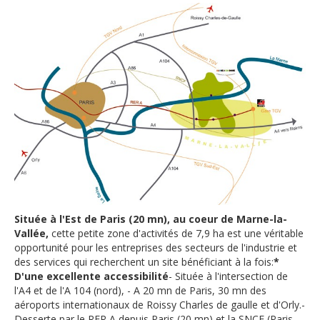
Située à l'Est de Paris (20 mn), au coeur de Marne-la-
Vallée,
cette petite zone d'activités de 7,9 ha est une véritable
opportunité pour les entreprises des secteurs de l'industrie et
des services qui recherchent un site bénéficiant à la fois:
*
D'une excellente accessibilité
- Située à l'intersection de
l'A4 et de l'A 104 (nord), - A 20 mn de Paris, 30 mn des
aéroports internationaux de Roissy Charles de gaulle et d'Orly.-
Desserte par le RER A depuis Paris (20 mn) et la SNCF (Paris-