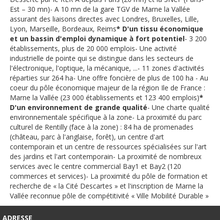
Est – 30 mn)- A 10 mn de la gare TGV de Marne la Vallée
assurant des liaisons directes avec Londres, Bruxelles, Lille,
Lyon, Marseille, Bordeaux, Reims
* D'un tissu économique
et un bassin d'emploi dynamique à fort potentiel
- 3 200
établissements, plus de 20 000 emplois- Une activité
industrielle de pointe qui se distingue dans les secteurs de
l'électronique, l'optique, la mécanique, ...- 11 zones d'activités
réparties sur 264 ha- Une offre foncière de plus de 100 ha - Au
coeur du pôle économique majeur de la région Ile de France :
Marne la Vallée (23 000 établissements et 123 400 emplois)
*
D'un environnement de grande qualité
- Une charte qualité
environnementale spécifique à la zone- La proximité du parc
culturel de Rentilly (face à la zone) : 84 ha de promenades
(château, parc à l'anglaise, forêt), un centre d'art
contemporain et un centre de ressources spécialisées sur l'art
des jardins et l'art contemporain- La proximité de nombreux
services avec le centre commercial Bay1 et Bay2 (120
commerces et services)- La proximité du pôle de formation et
recherche de « la Cité Descartes » et l'inscription de Marne la
Vallée reconnue pôle de compétitivité « Ville Mobilité Durable »
ADRESSE