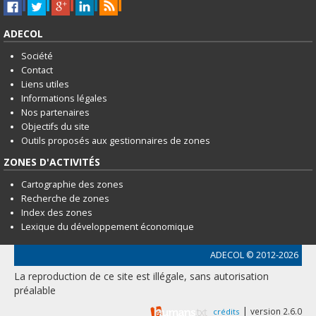
ADECOL
Société
Contact
Liens utiles
Informations légales
Nos partenaires
Objectifs du site
Outils proposés aux gestionnaires de zones
ZONES D'ACTIVITÉS
Cartographie des zones
Recherche de zones
Index des zones
Lexique du développement économique
ADECOL
© 2012-2026
La reproduction de ce site est illégale, sans autorisation
préalable
|
version 2.6.0
crédits