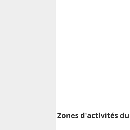
Zones d'activités du