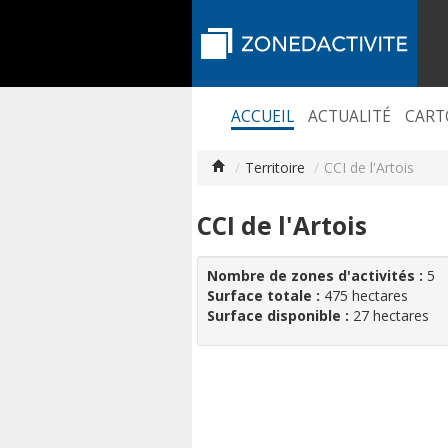
ACCUEIL
ACTUALITÉ
CART
/
Territoire
/
CCI de l'Artois
CCI de l'Artois
Nombre de zones d'activités :
5
Surface totale :
475 hectares
Surface disponible :
27 hectares