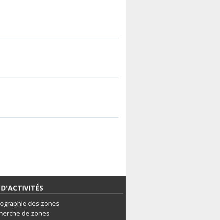
D'ACTIVITÉS
tographie des zones
herche de zones