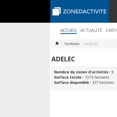
ACCUEIL
ACTUALITÉ
CART
/
Territoire
/
ADELEC
ADELEC
Nombre de zones d'activités :
9
Surface totale :
737.6 hectares
Surface disponible :
337 hectares