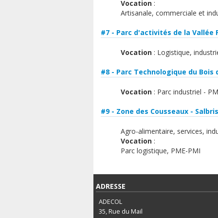
Vocation
:
Artisanale, commerciale et indu
#7 - Parc d'activités de la Vallée
Vocation
: Logistique, industri
#8 - Parc Technologique du Bois d
Vocation
: Parc industriel - PM
#9 - Zone des Cousseaux - Salbri
Agro-alimentaire, services, ind
Vocation
:
Parc logistique, PME-PMI
ADRESSE
ADECOL
35, Rue du Mail