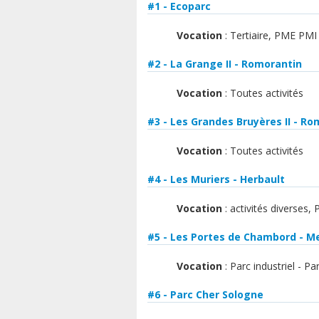
#1 - Ecoparc
Vocation
: Tertiaire, PME PMI
#2 - La Grange II - Romorantin
Vocation
: Toutes activités
#3 - Les Grandes Bruyères II - R
Vocation
: Toutes activités
#4 - Les Muriers - Herbault
Vocation
: activités diverses, 
#5 - Les Portes de Chambord - M
Vocation
: Parc industriel - Pa
#6 - Parc Cher Sologne