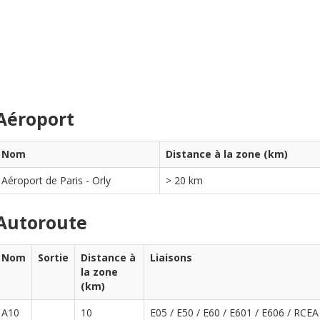
Aéroport
Nom
Distance à la zone (km)
Aéroport de Paris - Orly
> 20 km
Autoroute
Nom
Sortie
Distance à
Liaisons
la zone
(km)
A10
10
E05 / E50 / E60 / E601 / E606 / RCEA 