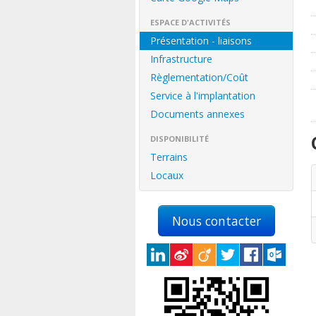
ESPACE D'ACTIVITÉS
Présentation - liaisons
Infrastructure
Règlementation/Coût
Service à l'implantation
Documents annexes
DISPONIBILITÉ
Terrains
Locaux
Nous contacter