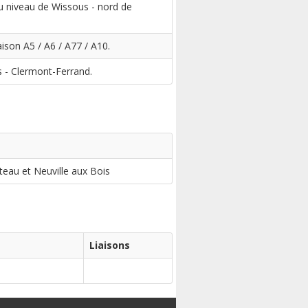
au niveau de Wissous - nord de
ison A5 / A6 / A77 / A10.
s - Clermont-Ferrand.
teau et Neuville aux Bois
Liaisons