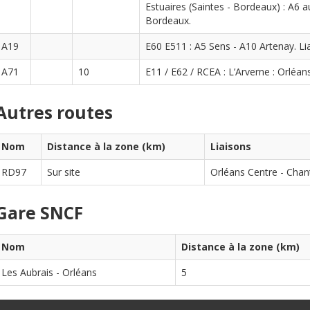
Estuaires (Saintes - Bordeaux) : A6 
Bordeaux.
A19
E60 E511 : A5 Sens - A10 Artenay. Lia
A71
10
E11 / E62 / RCEA : L’Arverne : Orléan
Autres routes
Nom
Distance à la zone (km)
Liaisons
RD97
Sur site
Orléans Centre - Chan
Gare SNCF
Nom
Distance à la zone (km)
Les Aubrais - Orléans
5