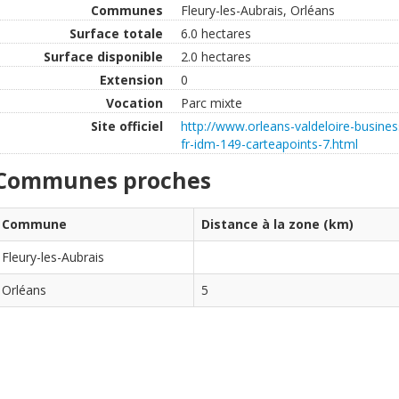
Communes
Fleury-les-Aubrais, Orléans
Surface totale
6.0 hectares
Surface disponible
2.0 hectares
Extension
0
Vocation
Parc mixte
Site officiel
http://www.orleans-valdeloire-busines
fr-idm-149-carteapoints-7.html
Communes proches
Commune
Distance à la zone (km)
Fleury-les-Aubrais
Orléans
5