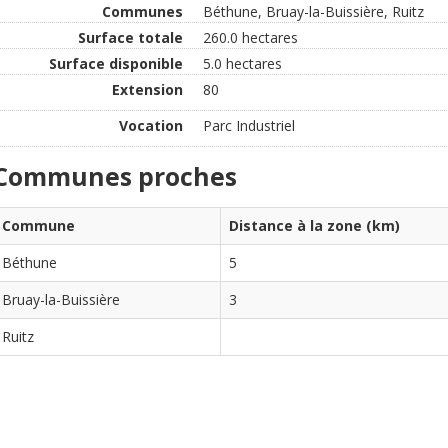
Communes
Béthune, Bruay-la-Buissière, Ruitz
Surface totale
260.0 hectares
Surface disponible
5.0 hectares
Extension
80
Vocation
Parc Industriel
Communes proches
Commune
Distance à la zone (km)
Béthune
5
Bruay-la-Buissière
3
Ruitz