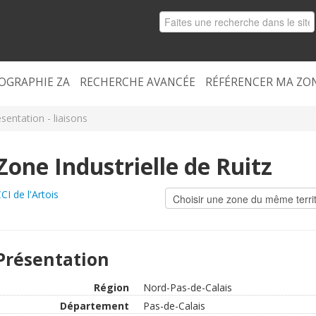
OGRAPHIE ZA
RECHERCHE AVANCÉE
RÉFÉRENCER MA ZO
sentation - liaisons
Zone Industrielle de Ruitz
CI de l'Artois
Présentation
Région
Nord-Pas-de-Calais
Département
Pas-de-Calais