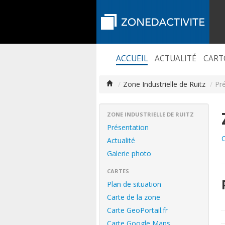
ACCUEIL
ACTUALITÉ
CART
/
Zone Industrielle de Ruitz
/
Pré
ZONE INDUSTRIELLE DE RUITZ
Présentation
C
Actualité
Galerie photo
CARTES
Plan de situation
Carte de la zone
Carte GeoPortail.fr
Carte Google Maps