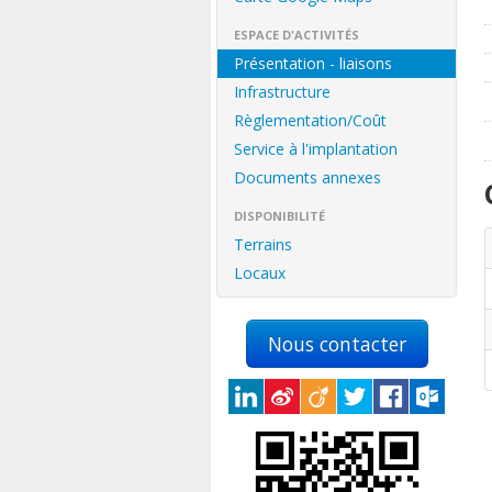
ESPACE D'ACTIVITÉS
Présentation - liaisons
Infrastructure
Règlementation/Coût
Service à l'implantation
Documents annexes
DISPONIBILITÉ
Terrains
Locaux
Nous contacter