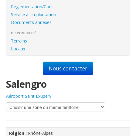
English
Règlementation/Coût
Français
Service à l'implantation
Documents annexes
Connexion
DISPONIBILITÉ
Terrains
Locaux
Nous contacter
Salengro
Aéroport Saint Exupery
Région :
Rhône-Alpes