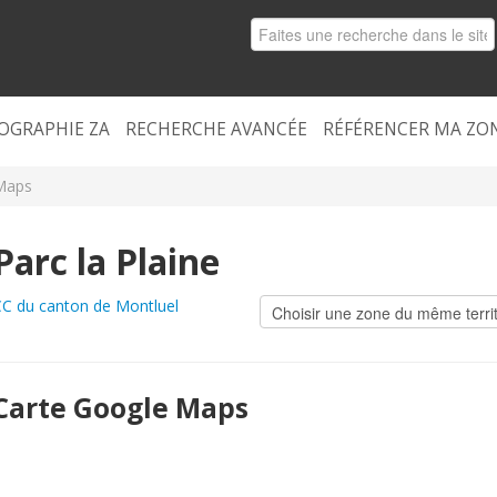
OGRAPHIE ZA
RECHERCHE AVANCÉE
RÉFÉRENCER MA ZO
Maps
Parc la Plaine
C du canton de Montluel
Carte Google Maps