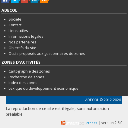
ADECOL
Société
Contact
Liens utiles
Informations légales
Nos partenaires
Objectifs du site
Outils proposés aux gestionnaires de zones
ZONES D'ACTIVITÉS
Cartographie des zones
Recherche de zones
Index des zones
Lexique du développement économique
ADECOL
© 2012-2026
La reproduction de ce site est illégale, sans autorisation
préalable
|
version 2.6.0
crédits