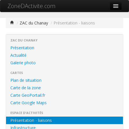
ZoneDActivite.com
Accueil
/
ZAC du Chanay
/
Présentation - liaisons
Actualité
Cartographie ZA
ZAC DU CHANAY
Présentation
Recherche avancée
Actualité
Galerie photo
Référencer ma zone
CARTES
Contact
Plan de situation
Mon ZA.com
Carte de la zone
Carte GeoPortail.fr
Carte Google Maps
ESPACE D'ACTIVITÉS
中文
Présentation - liaisons
Infrastructure