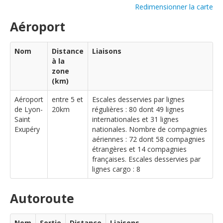
Redimensionner la carte
Aéroport
Nom
Distance
Liaisons
à la
zone
(km)
Aéroport
entre 5 et
Escales desservies par lignes
de Lyon-
20km
régulières : 80 dont 49 lignes
Saint
internationales et 31 lignes
Exupéry
nationales. Nombre de compagnies
aériennes : 72 dont 58 compagnies
étrangères et 14 compagnies
françaises. Escales desservies par
lignes cargo : 8
Autoroute
Nom
Sortie
Distance
Liaisons