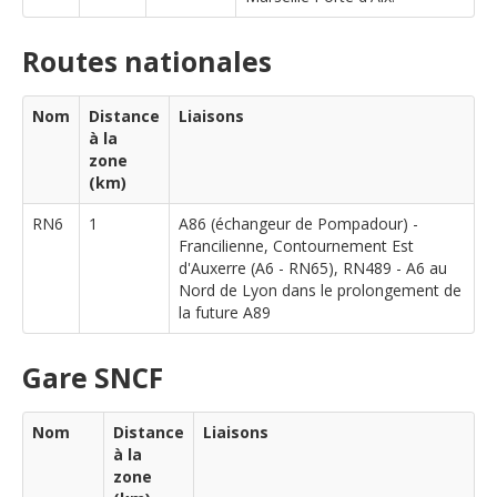
Routes nationales
Nom
Distance
Liaisons
à la
zone
(km)
RN6
1
A86 (échangeur de Pompadour) -
Francilienne, Contournement Est
d'Auxerre (A6 - RN65), RN489 - A6 au
Nord de Lyon dans le prolongement de
la future A89
Gare SNCF
Nom
Distance
Liaisons
à la
zone