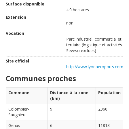
Surface disponible
4.0 hectares
Extension
non
Vocation
Parc industriel, commercial et
tertiaire (logistique et activités
Seveso exclues)
Site officiel
http://www.lyonaeroports.com
Communes proches
Commune
Distance à la zone
Population
(km)
Colombier-
9
2360
Saugnieu
Genas
6
11813