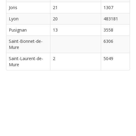
Jons
21
1307
Lyon
20
483181
Pusignan
13
3558
Saint-Bonnet-de-
6306
Mure
Saint-Laurent-de-
2
5049
Mure