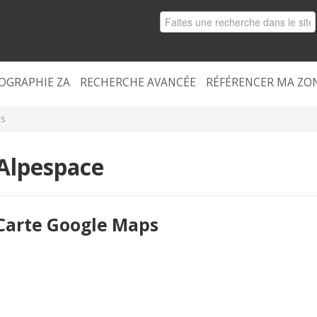
OGRAPHIE ZA
RECHERCHE AVANCÉE
RÉFÉRENCER MA ZO
ps
Alpespace
Carte Google Maps