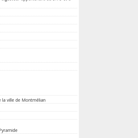
 la ville de Montmélian
 Pyramide