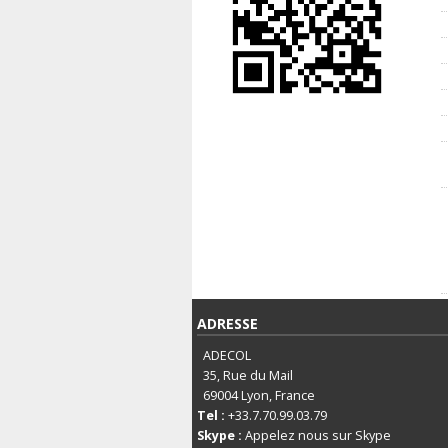
ADRESSE
ADECOL
35, Rue du Mail
69004
Lyon, France
Tel :
+33.7.70.99.03.79
Skype :
Appelez nous sur Skype